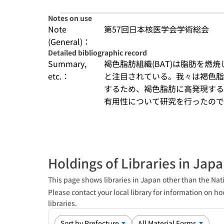
Notes on use
Note
第57回日本核医学会学術総会
(General)：
Detailed bibliographic record
Summary,
褐色脂肪組織(BAT)は脂肪を燃
etc.：
と注目されている。我々は褐色脂
するため、褐色脂肪に高発現するTS
有用性について研究を行ったので報
Holdings of Libraries in Jap
This page shows libraries in Japan other than the Nati
Please contact your local library for information on ho
libraries.