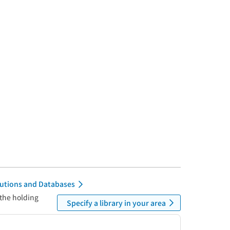
itutions and Databases
 the holding
Specify a library in your area