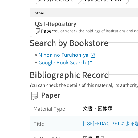
other
QST-Repository
Paper
You can check the holdings of institutions and da
Search by Bookstore
Nihon no Furuhon-ya
Google Book Search
Bibliographic Record
You can check the details of this material, its authori
Paper
文書・図像類
Material Type
[18F]FEDAC-PET
Title