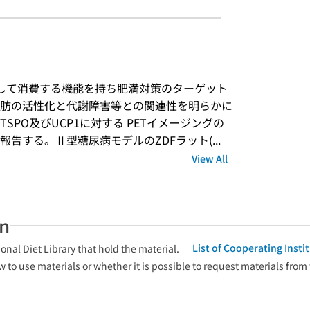
焼して消費する機能を持ち肥満対策のターゲット
肪の活性化と代謝障害等との関連性を明らかに
PO及びUCP1に対する PETイメージングの
告する。Ⅱ型糖尿病モデルのZDFラット(...
View All
an
List of Cooperating Inst
onal Diet Library that hold the material.
w to use materials or whether it is possible to request materials from