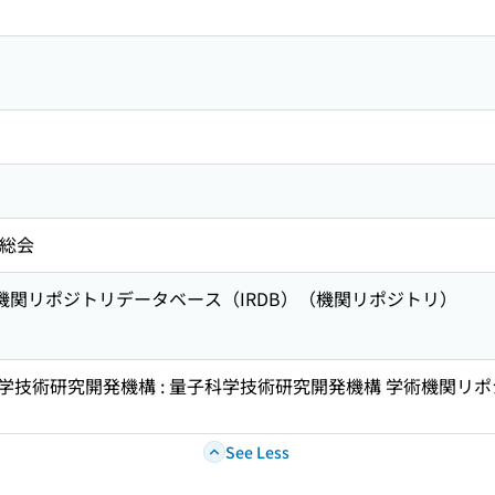
術総会
術機関リポジトリデータベース（IRDB）（機関リポジトリ）
学技術研究開発機構 : 量子科学技術研究開発機構 学術機関リ
See Less