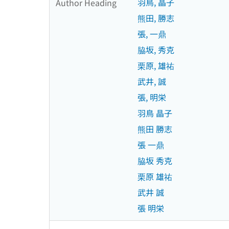
羽鳥, 晶子
Author Heading
熊田, 勝志
張, 一鼎
脇坂, 秀克
栗原, 雄祐
武井, 誠
張, 明栄
羽鳥 晶子
熊田 勝志
張 一鼎
脇坂 秀克
栗原 雄祐
武井 誠
張 明栄