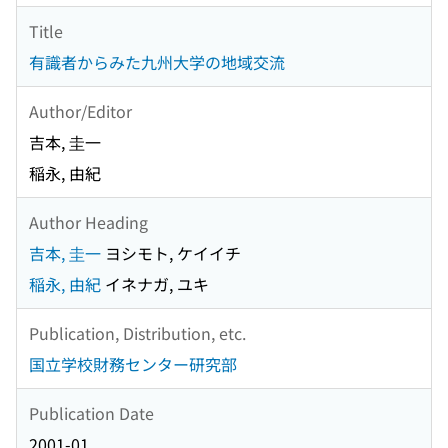
Title
有識者からみた九州大学の地域交流
Author/Editor
吉本, 圭一
稲永, 由紀
Author Heading
吉本, 圭一
ヨシモト, ケイイチ
稲永, 由紀
イネナガ, ユキ
Publication, Distribution, etc.
国立学校財務センター研究部
Publication Date
2001-01