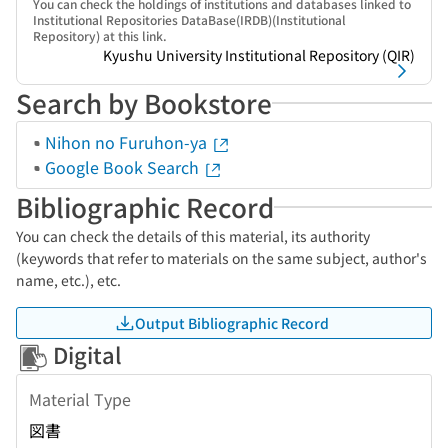
You can check the holdings of institutions and databases linked to
Institutional Repositories DataBase(IRDB)(Institutional
Repository) at this link.
Kyushu University Institutional Repository (QIR)
Search by Bookstore
Nihon no Furuhon-ya
Google Book Search
Bibliographic Record
You can check the details of this material, its authority
(keywords that refer to materials on the same subject, author's
name, etc.), etc.
Output Bibliographic Record
Digital
Material Type
図書