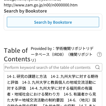
http://www.zam.go.jp/n00/n0000000.htm
Search by Bookstore
Search by Bookstore
Provided by：学術機関リポジトリデ
Table of
ータベース（IRDB）（機関リポジト
Lin
Contents
リ）
Perf
14-1. 研究の課題と方法 14-2. 九州大学に対する期待
と評価 14-3. 九州大学と教員個人の地域交流活動に
対する評価 14-4. 九州大学に対する福岡県の有識
者・地域社会における関わり方 14-5. 有識者から見
た大学＝地域交流活動の制約要因 14-6. 〈地元〉国
立総合大学の役割、「九州大学」の役割 14-7. まと