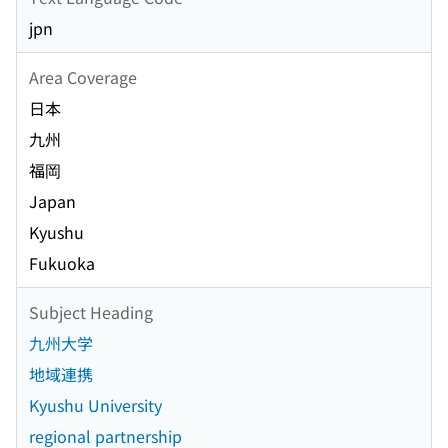
jpn
Area Coverage
日本
九州
福岡
Japan
Kyushu
Fukuoka
Subject Heading
九州大学
地域連携
Kyushu University
regional partnership