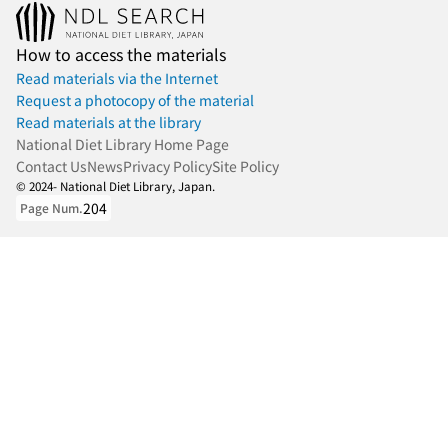
How to access the materials
Read materials via the Internet
Request a photocopy of the material
Read materials at the library
National Diet Library Home Page
Contact Us
News
Privacy Policy
Site Policy
© 2024- National Diet Library, Japan.
204
Page Num.