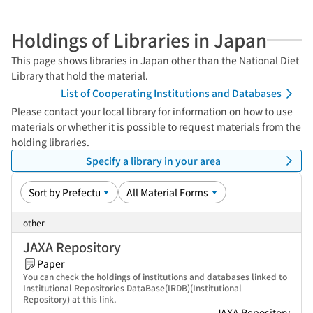
Holdings of Libraries in Japan
This page shows libraries in Japan other than the National Diet
Library that hold the material.
List of Cooperating Institutions and Databases
Please contact your local library for information on how to use
materials or whether it is possible to request materials from the
holding libraries.
Specify a library in your area
other
JAXA Repository
Paper
You can check the holdings of institutions and databases linked to
Institutional Repositories DataBase(IRDB)(Institutional
Repository) at this link.
JAXA Repository