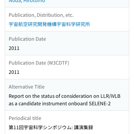
Noda, Hirotomo
Publication, Distribution, etc.
宇宙航空研究開発機構宇宙科学研究所
Publication Date
2011
Publication Date (W3CDTF)
2011
Alternative Title
Report on the status of consideration on LLR/iVLB
as a candidate instrument onboard SELENE-2
Periodical title
第11回宇宙科学シンポジウム: 講演集録