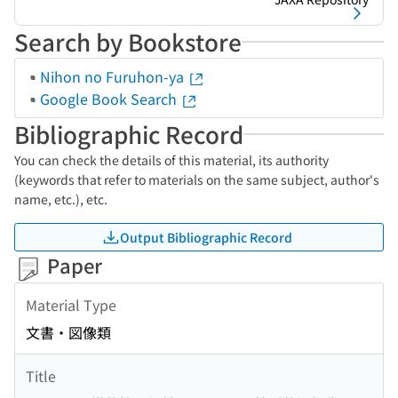
Search by Bookstore
Nihon no Furuhon-ya
Google Book Search
Bibliographic Record
You can check the details of this material, its authority
(keywords that refer to materials on the same subject, author's
name, etc.), etc.
Output Bibliographic Record
Paper
Material Type
文書・図像類
Title