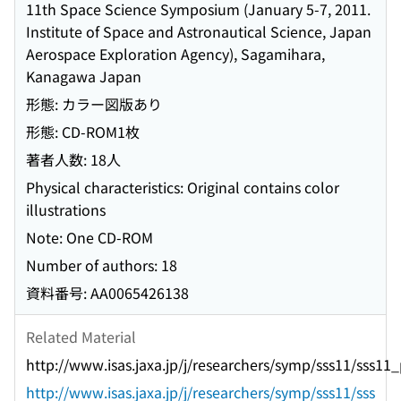
11th Space Science Symposium (January 5-7, 2011.
Institute of Space and Astronautical Science, Japan
Aerospace Exploration Agency), Sagamihara,
Kanagawa Japan
形態: カラー図版あり
形態: CD-ROM1枚
著者人数: 18人
Physical characteristics: Original contains color
illustrations
Note: One CD-ROM
Number of authors: 18
資料番号: AA0065426138
Related Material
http://www.isas.jaxa.jp/j/researchers/symp/sss11/sss11
http://www.isas.jaxa.jp/j/researchers/symp/sss11/sss