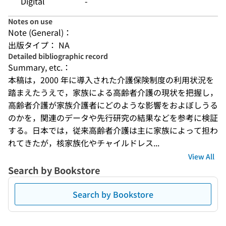
Digital
-
Notes on use
Note (General)：
出版タイプ： NA
Detailed bibliographic record
Summary, etc.：
本稿は，2000 年に導入された介護保険制度の利用状況を
踏まえたうえで，家族による高齢者介護の現状を把握し，
高齢者介護が家族介護者にどのような影響をおよぼしうる
のかを，関連のデータや先行研究の結果などを参考に検証
する。日本では，従来高齢者介護は主に家族によって担わ
れてきたが，核家族化やチャイルドレス...
View All
Search by Bookstore
Search by Bookstore