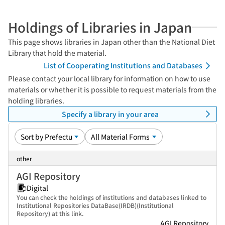
Holdings of Libraries in Japan
This page shows libraries in Japan other than the National Diet
Library that hold the material.
List of Cooperating Institutions and Databases
Please contact your local library for information on how to use
materials or whether it is possible to request materials from the
holding libraries.
Specify a library in your area
other
AGI Repository
Digital
You can check the holdings of institutions and databases linked to
Institutional Repositories DataBase(IRDB)(Institutional
Repository) at this link.
AGI Repository