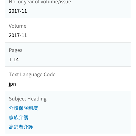
No. or year of volume/issue
2017-11
Volume
2017-11
Pages
1-14
Text Language Code
jpn
Subject Heading
介護保険制度
家族介護
高齢者介護