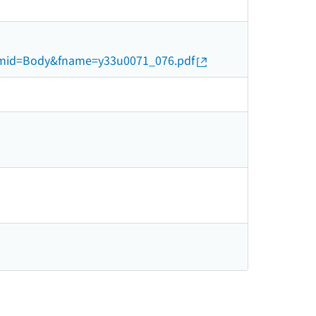
elmid=Body&fname=y33u0071_076.pdf