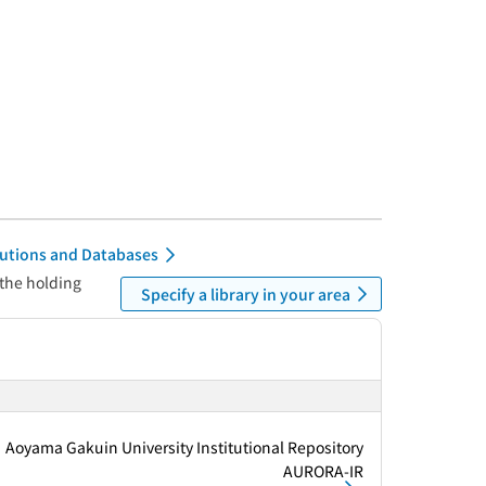
itutions and Databases
 the holding
Specify a library in your area
Aoyama Gakuin University Institutional Repository
AURORA-IR