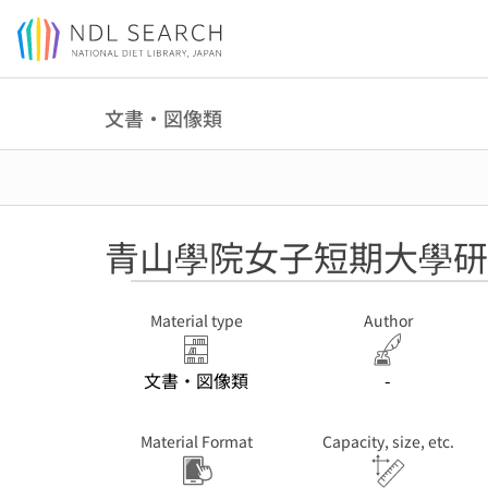
Jump to main content
文書・図像類
青山學院女子短期大學研
Material type
Author
文書・図像類
-
Material Format
Capacity, size, etc.