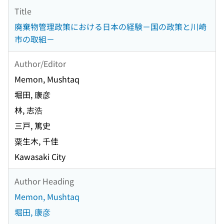
Title
廃棄物管理政策における日本の経験－国の政策と川崎
市の取組－
Author/Editor
Memon, Mushtaq
堀田, 康彦
林, 志浩
三戸, 篤史
粟生木, 千佳
Kawasaki City
Author Heading
Memon, Mushtaq
堀田, 康彦