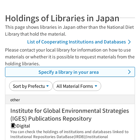
Holdings of Libraries in Japan
This page shows libraries in Japan other than the National Diet
Library that hold the material.
List of Cooperating Institutions and Databases
Please contact your local library for information on how to use
materials or whether it is possible to request materials from the
holding libraries.
Specify a library in your area
other
Institute for Global Environmental Strategies
(IGES) Publications Repository
Digital
You can check the holdings of institutions and databases linked to
Institutional Repositories DataBase(IRDB)(Institutional