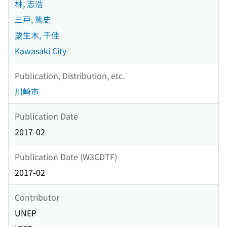
林, 志浩
三戸, 篤史
粟生木, 千佳
Kawasaki City
Publication, Distribution, etc.
川崎市
Publication Date
2017-02
Publication Date (W3CDTF)
2017-02
Contributor
UNEP