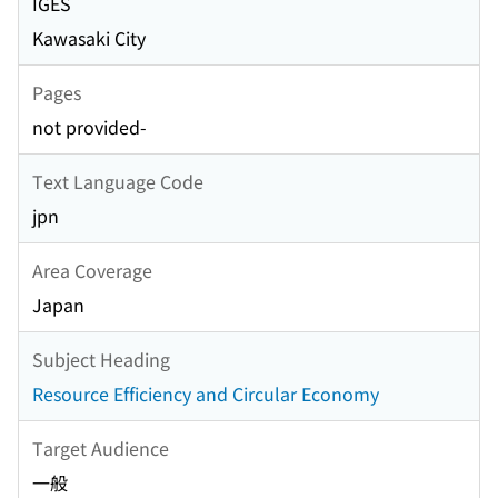
IGES
Kawasaki City
Pages
not provided-
Text Language Code
jpn
Area Coverage
Japan
Subject Heading
Resource Efficiency and Circular Economy
Target Audience
一般