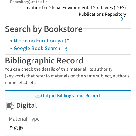
Repository) at this link.
Institute for Global Environmental Strategies (IGES)
Publications Repository
Search by Bookstore
Nihon no Furuhon-ya
Google Book Search
Bibliographic Record
You can check the details of this material, its authority
(keywords that refer to materials on the same subject, author's
name, etc.), etc.
Output Bibliographic Record
Digital
Material Type
その他