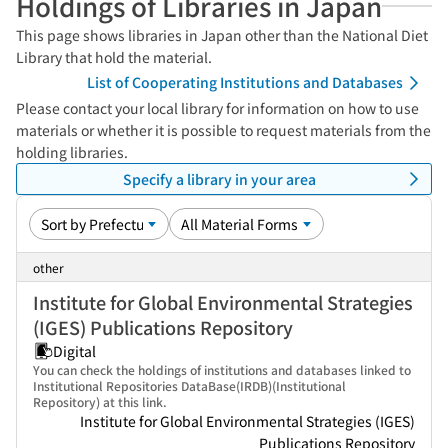
Holdings of Libraries in Japan
This page shows libraries in Japan other than the National Diet
Library that hold the material.
List of Cooperating Institutions and Databases
Please contact your local library for information on how to use
materials or whether it is possible to request materials from the
holding libraries.
Specify a library in your area
other
Institute for Global Environmental Strategies
(IGES) Publications Repository
Digital
You can check the holdings of institutions and databases linked to
Institutional Repositories DataBase(IRDB)(Institutional
Repository) at this link.
Institute for Global Environmental Strategies (IGES)
Publications Repository