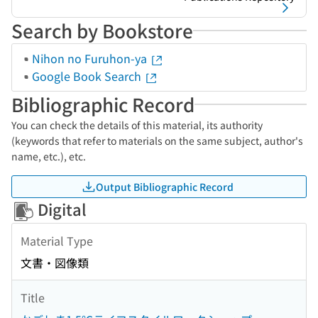
Search by Bookstore
Nihon no Furuhon-ya
Google Book Search
Bibliographic Record
You can check the details of this material, its authority
(keywords that refer to materials on the same subject, author's
name, etc.), etc.
Output Bibliographic Record
Digital
Material Type
文書・図像類
Title