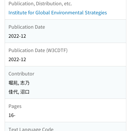
Publication, Distribution, etc.
Institute for Global Environmental Strategies
Publication Date
2022-12
Publication Date (W3CDTF)
2022-12
Contributor
堀苑, 志乃
佳代, 沼口
Pages
16-
Text Language Code