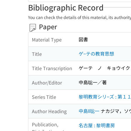
Bibliographic Record
You can check the details of this material, its authori
Paper
図書
Material Type
ゲ−テの教育思想
Title
ゲーテ ノ キョウイク
Title Transcription
中島聡一／著
Author/Editor
黎明教育シリ−ズ : 第１
Series Title
中島‖聡一
ナカジマ，ソ
Author Heading
Publication,
名古屋 : 黎明書房