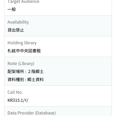
Target Audience
一般
Availability
貸出禁止
Holding library
札幌市中央図書館
Note (Library)
配架場所 : ２階郷土
資料種別 : 郷土資料
Call No.
KR315.1/ｲ/
Data Provider (Database)