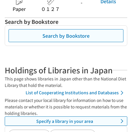
Details
-
Paper
０１２７
Search by Bookstore
Search by Bookstore
Holdings of Libraries in Japan
This page shows libraries in Japan other than the National Diet
Library that hold the material.
List of Cooperating Institutions and Databases
Please contact your local library for information on how to use
materials or whether it is possible to request materials from the
holding libraries.
Specify a library in your area