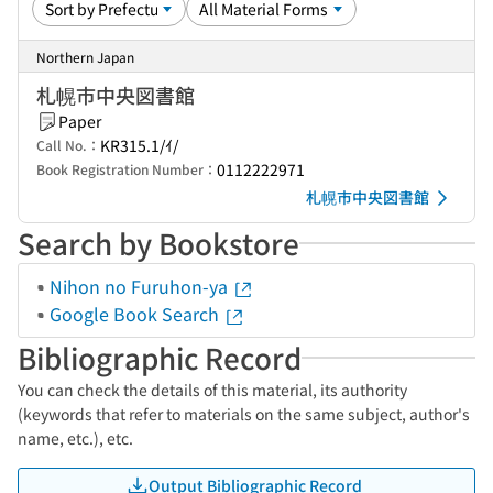
Northern Japan
札幌市中央図書館
Paper
KR315.1/ｲ/
Call No.：
0112222971
Book Registration Number：
札幌市中央図書館
Search by Bookstore
Nihon no Furuhon-ya
Google Book Search
Bibliographic Record
You can check the details of this material, its authority
(keywords that refer to materials on the same subject, author's
name, etc.), etc.
Output Bibliographic Record