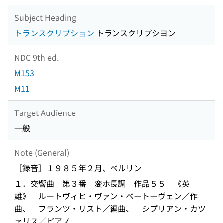
Subject Heading
トランスクリプション
トランスクリプシヨン
NDC 9th ed.
M153
M11
Target Audience
一般
Note (General)
［録音］１９８５年２月、ベルリン
１．交響曲 第３番 変ホ長調 作品５５ 《英
雄》 ルートヴィヒ・ヴァン・ベートーヴェン／作
曲、 フランツ・リスト／編曲、 シプリアン・カツ
ァリス／ピアノ