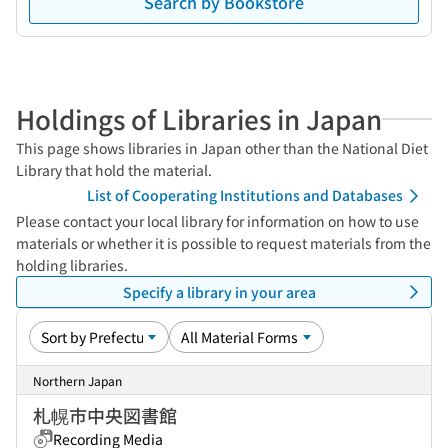
Search by Bookstore
Holdings of Libraries in Japan
This page shows libraries in Japan other than the National Diet
Library that hold the material.
List of Cooperating Institutions and Databases
Please contact your local library for information on how to use
materials or whether it is possible to request materials from the
holding libraries.
Specify a library in your area
Northern Japan
札幌市中央図書館
Recording Media