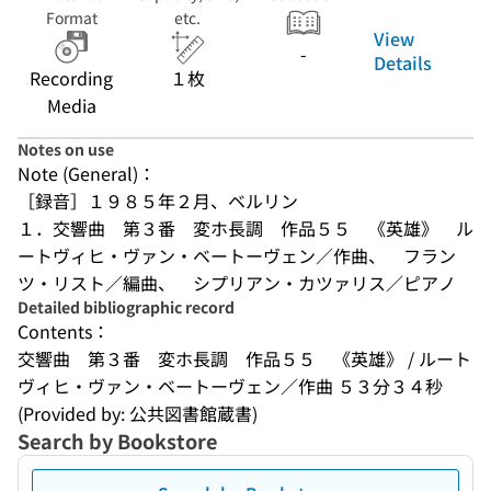
Format
etc.
View
-
Details
Recording
１枚
Media
Notes on use
Note (General)：
［録音］１９８５年２月、ベルリン
１．交響曲　第３番　変ホ長調　作品５５　《英雄》　ル
ートヴィヒ・ヴァン・ベートーヴェン／作曲、　フラン
ツ・リスト／編曲、　シプリアン・カツァリス／ピアノ
Detailed bibliographic record
Contents：
交響曲　第３番　変ホ長調　作品５５　《英雄》 / ルート
ヴィヒ・ヴァン・ベートーヴェン／作曲 ５３分３４秒
(Provided by: 公共図書館蔵書)
Search by Bookstore