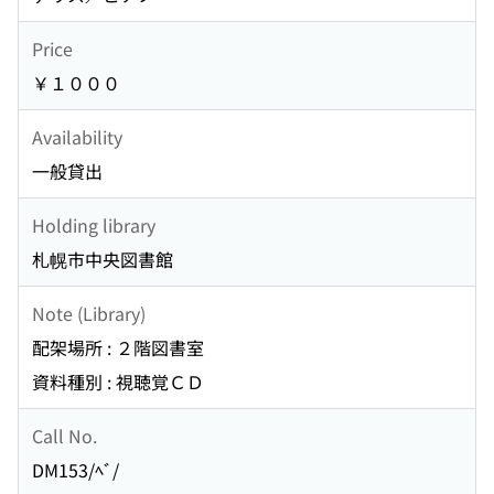
Price
￥１０００
Availability
一般貸出
Holding library
札幌市中央図書館
Note (Library)
配架場所 : ２階図書室
資料種別 : 視聴覚ＣＤ
Call No.
DM153/ﾍﾞ/