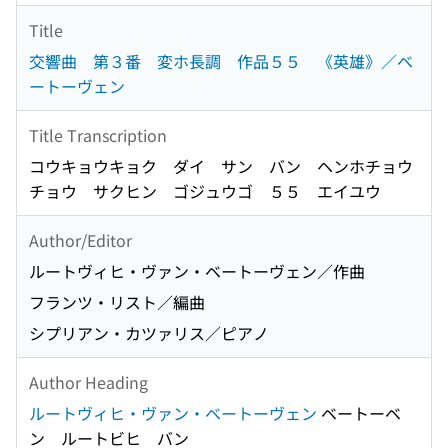
Title
交響曲 第３番 変ホ長調 作品５５ 《英雄》／ベ
ートーヴェン
Title Transcription
コウキョウキョク ダイ サン バン ヘンホチョウ
チョウ サクヒン ゴジュウゴ ５５ エイユウ
Author/Editor
ルートヴィヒ・ヴァン・ベートーヴェン／作曲
フランツ・リスト／編曲
シプリアン・カツァリス／ピアノ
Author Heading
ルートヴィヒ・ヴァン・ベートーヴェン
ベートーベ
ン ルートビヒ バン