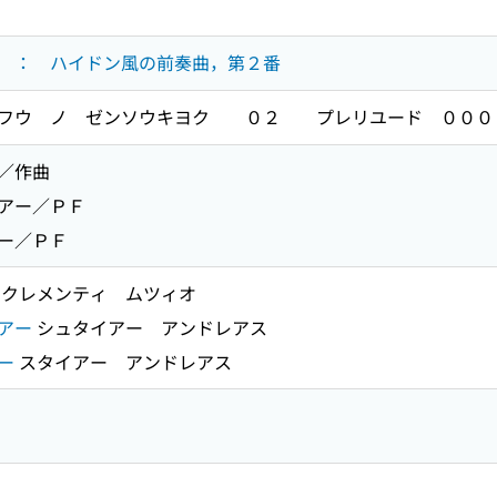
 ： ハイドン風の前奏曲，第２番
ンフウ ノ ゼンソウキヨク ０２ プレリユード ０００
／作曲
アー／ＰＦ
ー／ＰＦ
クレメンティ ムツィオ
アー
シュタイアー アンドレアス
ー
スタイアー アンドレアス