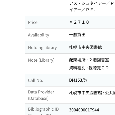
アス・シュタイアー／Ｐ
イアー／ＰＦ．
￥２７１８
Price
一般貸出
Availability
札幌市中央図書館
Holding library
配架場所 : ２階図書室
Note (Library)
資料種別 : 視聴覚ＣＤ
DM153/ｸ/
Call No.
Data Provider
札幌市中央図書館 : 公
(Database)
Bibliographic ID
3004000017944