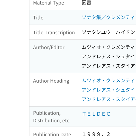
図書
Material Type
ソナタ集／クレメンティ
Title
ソナタシユウ ハイド
Title Transcription
ムツィオ・クレメンティ
Author/Editor
アンドレアス・シュタイ
アンドレアス・スタイア
ムツィオ・クレメンティ
Author Heading
アンドレアス・シュタイ
アンドレアス・スタイア
Publication,
ＴＥＬＤＥＣ
Distribution, etc.
１９９９．２
Publication Date