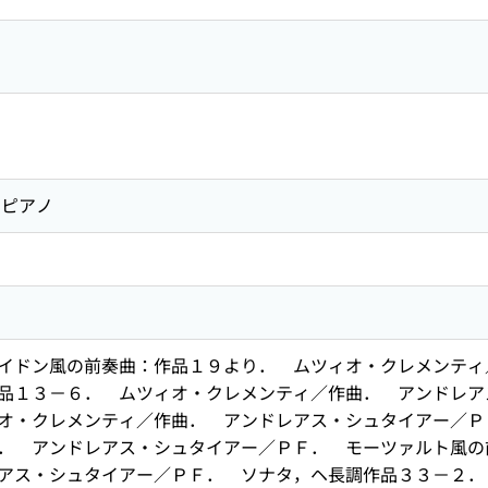
ピアノ
イドン風の前奏曲：作品１９より． ムツィオ・クレメンティ
品１３－６． ムツィオ・クレメンティ／作曲． アンドレア
オ・クレメンティ／作曲． アンドレアス・シュタイアー／Ｐ
． アンドレアス・シュタイアー／ＰＦ． モーツァルト風の
アス・シュタイアー／ＰＦ． ソナタ，ヘ長調作品３３－２．