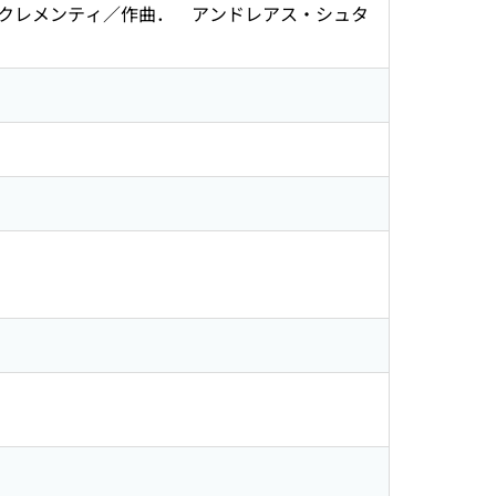
クレメンティ／作曲． アンドレアス・シュタ