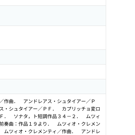
／作曲． アンドレアス・シュタイアー／Ｐ
ス・シュタイアー／ＰＦ． カプリッチョ変ロ
Ｆ． ソナタ，ト短調作品３４－２． ムツィ
前奏曲：作品１９より． ムツィオ・クレメン
 ムツィオ・クレメンティ／作曲． アンドレ