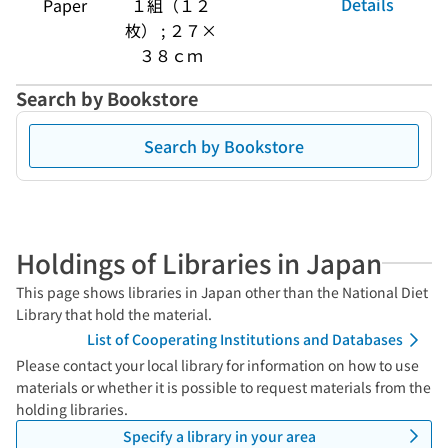
Details
Paper
１組（１２
枚） ; ２７×
３８ｃｍ
Search by Bookstore
Search by Bookstore
Holdings of Libraries in Japan
This page shows libraries in Japan other than the National Diet
Library that hold the material.
List of Cooperating Institutions and Databases
Please contact your local library for information on how to use
materials or whether it is possible to request materials from the
holding libraries.
Specify a library in your area