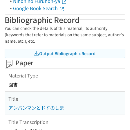
Nihon no Furuhon-ya
Google Book Search
Bibliographic Record
You can check the details of this material, its authority
(keywords that refer to materials on the same subject, author's
name, etc.), etc.
Output Bibliographic Record
Paper
Material Type
図書
Title
アンパンマンとドドのしま
Title Transcription