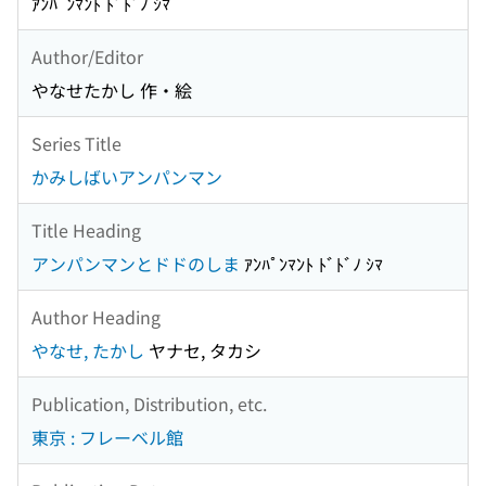
ｱﾝﾊﾟﾝﾏﾝﾄ ﾄﾞﾄﾞﾉ ｼﾏ
Author/Editor
やなせたかし 作・絵
Series Title
かみしばいアンパンマン
Title Heading
アンパンマンとドドのしま
ｱﾝﾊﾟﾝﾏﾝﾄ ﾄﾞﾄﾞﾉ ｼﾏ
Author Heading
やなせ, たかし
ヤナセ, タカシ
Publication, Distribution, etc.
東京 : フレーベル館