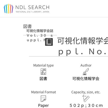
Jump to main content
図書
可視化情報学会誌
Ｖｏｌ．３０ ｓ
可視化情報学
ｕｐｐｌ．Ｎｏ．
１（２０１０）
ｐｐｌ．Ｎｏ
Material type
Author
図書
可視化情報学会
Material Format
Capacity, size, etc.
Paper
５０２ｐ ; ３０ｃｍ