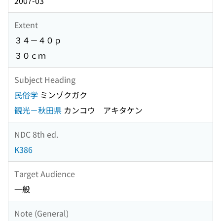
2007-03
Extent
３４－４０ｐ
３０ｃｍ
Subject Heading
民俗学
ミンゾクガク
観光－秋田県
カンコウ アキタケン
NDC 8th ed.
K386
Target Audience
一般
Note (General)