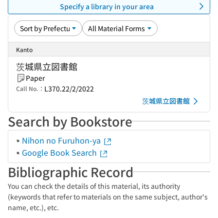
Specify a library in your area
Kanto
茨城県立図書館
Paper
L370.22/2/2022
Call No.：
茨城県立図書館
Search by Bookstore
Nihon no Furuhon-ya
Google Book Search
Bibliographic Record
You can check the details of this material, its authority
(keywords that refer to materials on the same subject, author's
name, etc.), etc.