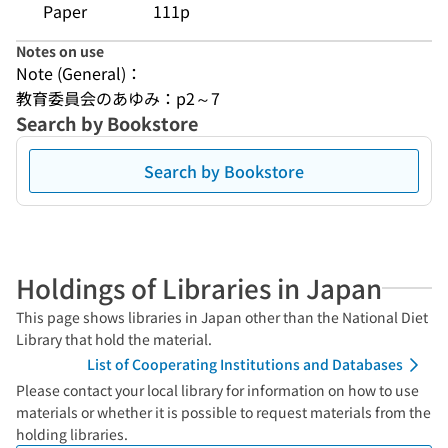
Paper
111p
Notes on use
Note (General)：
教育委員会のあゆみ：p2～7
Search by Bookstore
Search by Bookstore
Holdings of Libraries in Japan
This page shows libraries in Japan other than the National Diet
Library that hold the material.
List of Cooperating Institutions and Databases
Please contact your local library for information on how to use
materials or whether it is possible to request materials from the
holding libraries.