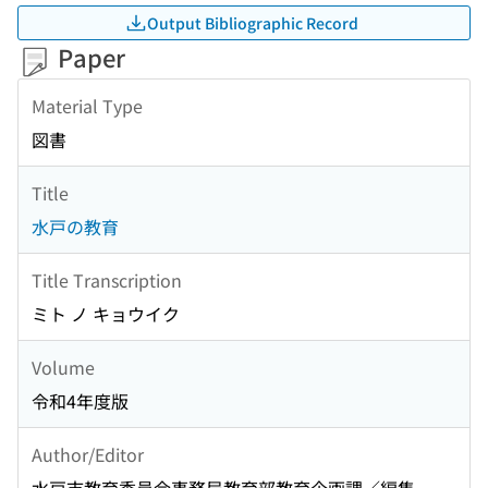
Output Bibliographic Record
Paper
Material Type
図書
Title
水戸の教育
Title Transcription
ミト ノ キョウイク
Volume
令和4年度版
Author/Editor