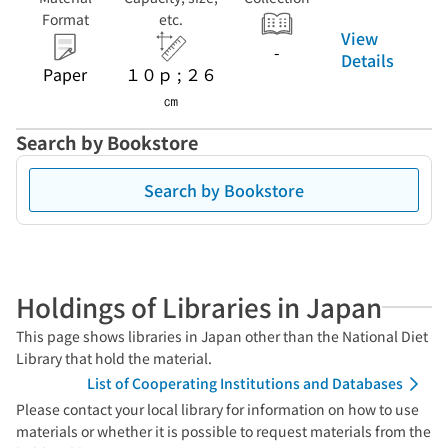
Format
etc.
View
-
Details
Paper
１０ｐ ; ２６
㎝
Search by Bookstore
Search by Bookstore
Holdings of Libraries in Japan
This page shows libraries in Japan other than the National Diet
Library that hold the material.
List of Cooperating Institutions and Databases
Please contact your local library for information on how to use
materials or whether it is possible to request materials from the