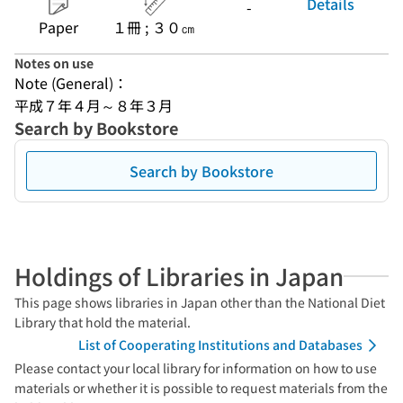
Details
-
Paper
１冊 ; ３０㎝
Notes on use
Note (General)：
平成７年４月～８年３月
Search by Bookstore
Search by Bookstore
Holdings of Libraries in Japan
This page shows libraries in Japan other than the National Diet
Library that hold the material.
List of Cooperating Institutions and Databases
Please contact your local library for information on how to use
materials or whether it is possible to request materials from the