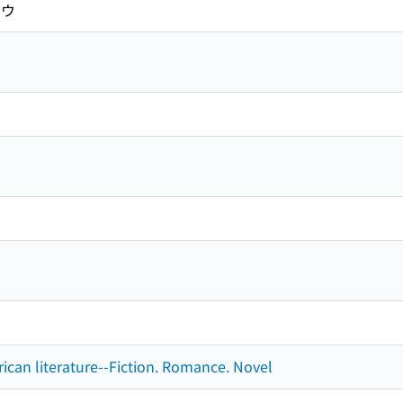
ヨウ
rican literature--Fiction. Romance. Novel