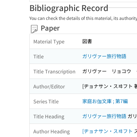
Bibliographic Record
You can check the details of this material, its authori
Paper
図書
Material Type
ガリヴァー旅行物語
Title
ガリヴァー リョコウ 
Title Transcription
[ヂョナサン・スヰフト 著]
Author/Editor
家庭お伽文庫 ; 第7編
Series Title
ガリヴァー旅行物語
ガリ
Title Heading
[ヂョナサン・スヰフト
Author Heading