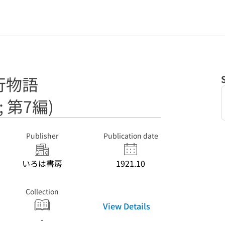
行物語
 第7編)
Publisher
Publication date
いろは書房
1921.10
Collection
View Details
-