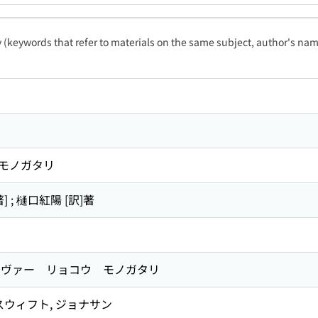
ty (keywords that refer to materials on the same subject, author's name
モノガタリ
 ; 樋口紅陽 [訳]著
ヴァー リョコウ モノガタリ
スウィフト, ジョナサン