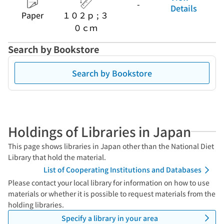
-
Details
Paper
１０２ｐ ; ３
０ｃｍ
Search by Bookstore
Search by Bookstore
Holdings of Libraries in Japan
This page shows libraries in Japan other than the National Diet
Library that hold the material.
List of Cooperating Institutions and Databases
Please contact your local library for information on how to use
materials or whether it is possible to request materials from the
holding libraries.
Specify a library in your area