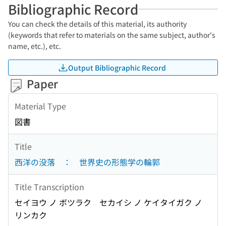
Bibliographic Record
You can check the details of this material, its authority
(keywords that refer to materials on the same subject, author's
name, etc.), etc.
Output Bibliographic Record
Paper
Material Type
図書
Title
西洋の没落 ： 世界史の形態学の輪郭
Title Transcription
セイヨウ ノ ボツラク セカイシ ノ ケイタイガク ノ
リンカク