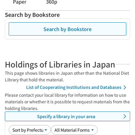
Paper
360p
Search by Bookstore
Search by Bookstore
Holdings of Libraries in Japan
This page shows libraries in Japan other than the National Diet
Library that hold the material.
List of Cooperating Institutions and Databases
Please contact your local library for information on how to use
materials or whether it is possible to request materials from the
holding libraries.
Specify a library in your area