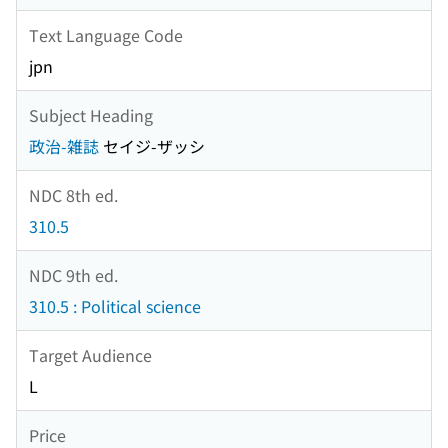
Text Language Code
jpn
Subject Heading
政治-雑誌
セイジ-ザッシ
NDC 8th ed.
310.5
NDC 9th ed.
310.5 : Political science
Target Audience
L
Price