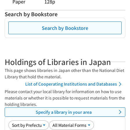
Paper
128p
Search by Bookstore
Search by Bookstore
Holdings of Libraries in Japan
This page shows libraries in Japan other than the National Diet
Library that hold the material.
List of Cooperating Institutions and Databases
Please contact your local library for information on how to use
materials or whether it is possible to request materials from the
holding libraries.
Specify a library in your area