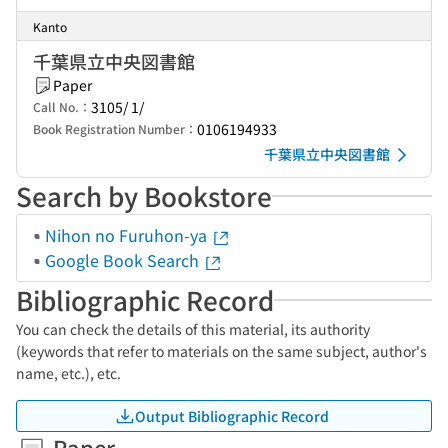
Kanto
千葉県立中央図書館
Paper
3105/ 1/
Call No.：
0106194933
Book Registration Number：
千葉県立中央図書館
Search by Bookstore
Nihon no Furuhon-ya
Google Book Search
Bibliographic Record
You can check the details of this material, its authority
(keywords that refer to materials on the same subject, author's
name, etc.), etc.
Output Bibliographic Record
Paper