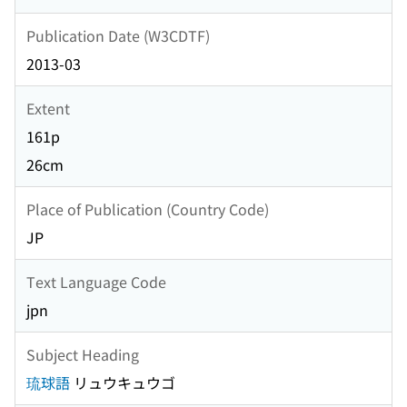
Publication Date (W3CDTF)
2013-03
Extent
161p
26cm
Place of Publication (Country Code)
JP
Text Language Code
jpn
Subject Heading
琉球語
リュウキュウゴ