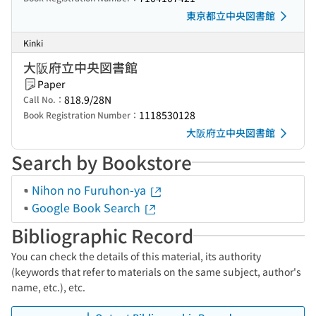
東京都立中央図書館
Kinki
大阪府立中央図書館
Paper
818.9/28N
Call No.：
1118530128
Book Registration Number：
大阪府立中央図書館
Search by Bookstore
Nihon no Furuhon-ya
Google Book Search
Bibliographic Record
You can check the details of this material, its authority
(keywords that refer to materials on the same subject, author's
name, etc.), etc.