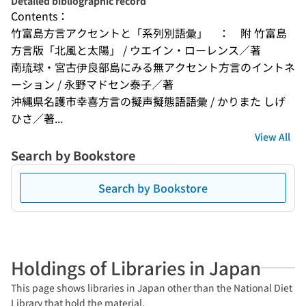
Detailed bibliographic record
Contents：
竹富島方言アクセントと「系列別語彙」　：　附 竹富島
方言版「北風と太陽」 / ウエイン・ローレンス／著
南琉球・宮古伊良部島にみる無アクセント方言のイントネ
ーション / 永野マドセン泰子／著
沖縄県名護市幸喜方言の擬声擬態語語彙 / かりまた しげ
ひさ／著...
View All
Search by Bookstore
Search by Bookstore
Holdings of Libraries in Japan
This page shows libraries in Japan other than the National Diet
Library that hold the material.