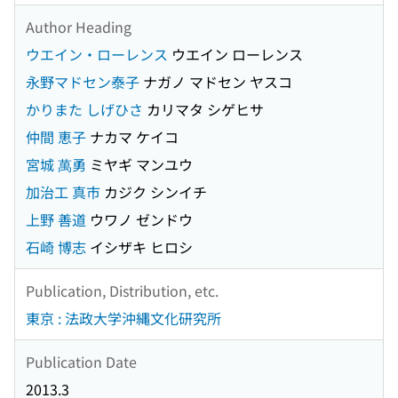
Author Heading
ウエイン・ローレンス
ウエイン ローレンス
永野マドセン泰子
ナガノ マドセン ヤスコ
かりまた しげひさ
カリマタ シゲヒサ
仲間 恵子
ナカマ ケイコ
宮城 萬勇
ミヤギ マンユウ
加治工 真市
カジク シンイチ
上野 善道
ウワノ ゼンドウ
石崎 博志
イシザキ ヒロシ
Publication, Distribution, etc.
東京 : 法政大学沖縄文化研究所
Publication Date
2013.3