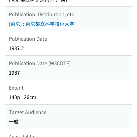
Publication, Distribution, etc.
[東京] : 東京都立科学技術大学
Publication Date
1987.2
Publication Date (W3CDTF)
1987
Extent
140p ; 26cm
Target Audience
一般
Availability