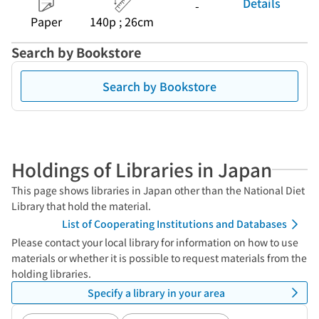
Details
-
Paper
140p ; 26cm
Search by Bookstore
Search by Bookstore
Holdings of Libraries in Japan
This page shows libraries in Japan other than the National Diet
Library that hold the material.
List of Cooperating Institutions and Databases
Please contact your local library for information on how to use
materials or whether it is possible to request materials from the
holding libraries.
Specify a library in your area