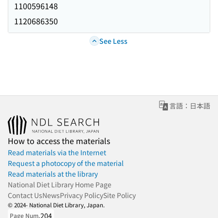
1100596148
1120686350
See Less
言語：日本語
How to access the materials
Read materials via the Internet
Request a photocopy of the material
Read materials at the library
National Diet Library Home Page
Contact Us
News
Privacy Policy
Site Policy
© 2024- National Diet Library, Japan.
204
Page Num.