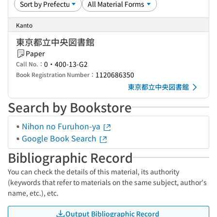
Kanto
東京都立中央図書館
Paper
0・400-13-G2
Call No.：
1120686350
Book Registration Number：
東京都立中央図書館
Search by Bookstore
Nihon no Furuhon-ya
Google Book Search
Bibliographic Record
You can check the details of this material, its authority
(keywords that refer to materials on the same subject, author's
name, etc.), etc.
Output Bibliographic Record