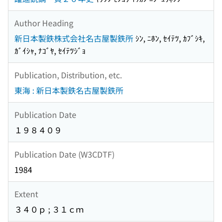
Author Heading
新日本製鉄株式会社名古屋製鉄所
ｼﾝ, ﾆﾎﾝ, ｾｲﾃﾂ, ｶﾌﾞｼｷ,
ｶﾞｲｼｬ, ﾅｺﾞﾔ, ｾｲﾃﾂｼﾞｮ
Publication, Distribution, etc.
東海 : 新日本製鉄名古屋製鉄所
Publication Date
１９８４０９
Publication Date (W3CDTF)
1984
Extent
３４０ｐ ; ３１ｃｍ