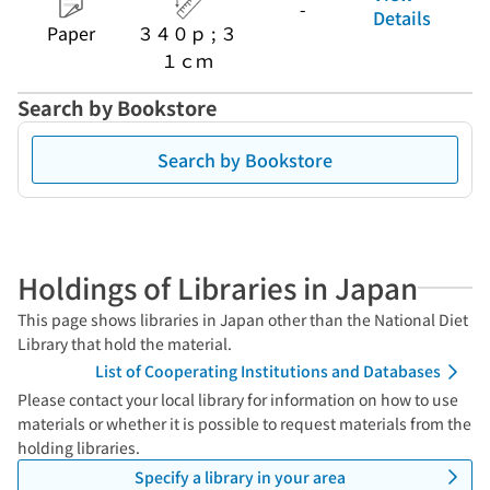
-
Details
Paper
３４０ｐ ; ３
１ｃｍ
Search by Bookstore
Search by Bookstore
Holdings of Libraries in Japan
This page shows libraries in Japan other than the National Diet
Library that hold the material.
List of Cooperating Institutions and Databases
Please contact your local library for information on how to use
materials or whether it is possible to request materials from the
holding libraries.
Specify a library in your area