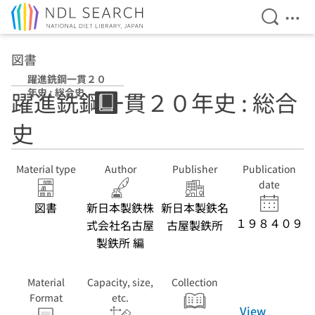
Open Se
Ope
Jump to main content
図書
躍進銑鋼一貫２０
年史 : 総合史
躍進銑鋼一貫２０年史 : 総合
史
Material type
Author
Publisher
Publication
date
図書
新日本製鉄株
新日本製鉄名
１９８４０９
式会社名古屋
古屋製鉄所
製鉄所 編
Material
Capacity, size,
Collection
Format
etc.
View