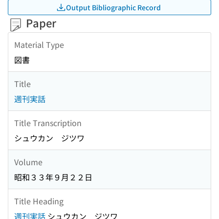
Output Bibliographic Record
Paper
Material Type
図書
Title
週刊実話
Title Transcription
シュウカン ジツワ
Volume
昭和３３年９月２２日
Title Heading
週刊実話
シュウカン ジツワ