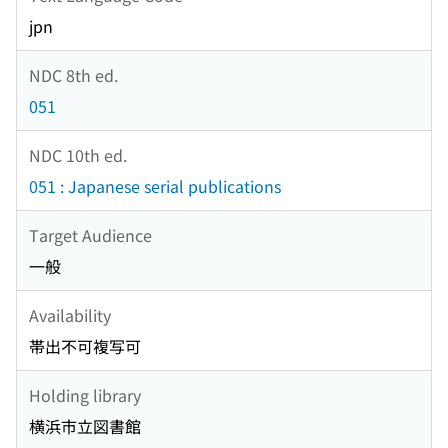
jpn
NDC 8th ed.
051
NDC 10th ed.
051 : Japanese serial publications
Target Audience
一般
Availability
帯出不可複写可
Holding library
横浜市立図書館