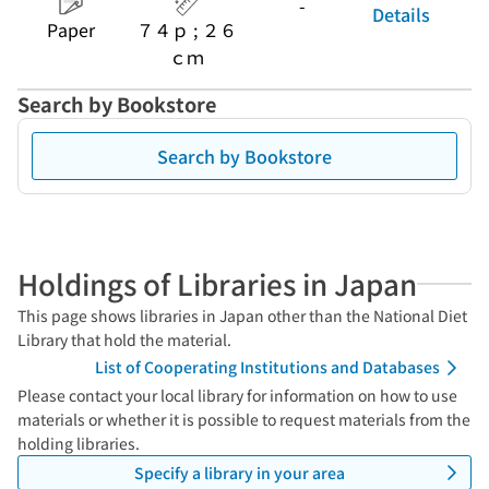
-
Details
Paper
７４ｐ ; ２６
ｃｍ
Search by Bookstore
Search by Bookstore
Holdings of Libraries in Japan
This page shows libraries in Japan other than the National Diet
Library that hold the material.
List of Cooperating Institutions and Databases
Please contact your local library for information on how to use
materials or whether it is possible to request materials from the
holding libraries.
Specify a library in your area