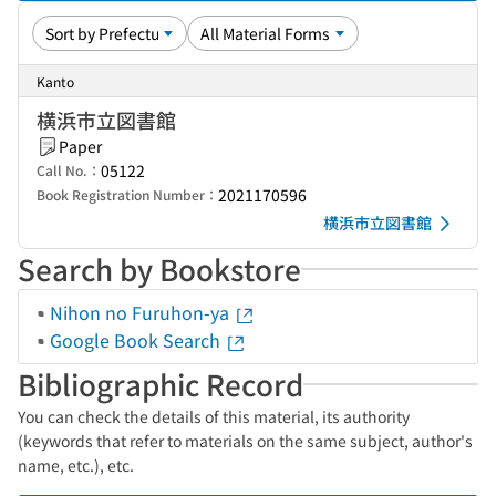
Kanto
横浜市立図書館
Paper
05122
Call No.：
2021170596
Book Registration Number：
横浜市立図書館
Search by Bookstore
Nihon no Furuhon-ya
Google Book Search
Bibliographic Record
You can check the details of this material, its authority
(keywords that refer to materials on the same subject, author's
name, etc.), etc.