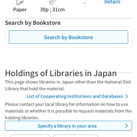
Details
-
Paper
39p ; 31cm
Search by Bookstore
Search by Bookstore
Holdings of Libraries in Japan
This page shows libraries in Japan other than the National Diet
Library that hold the material.
List of Cooperating Institutions and Databases
Please contact your local library for information on how to use
materials or whether it is possible to request materials from the
holding libraries.
Specify a library in your area