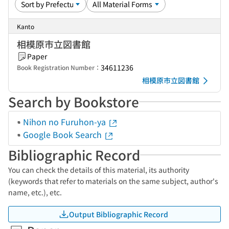
Kanto
相模原市立図書館
Paper
34611236
Book Registration Number：
相模原市立図書館
Search by Bookstore
Nihon no Furuhon-ya
Google Book Search
Bibliographic Record
You can check the details of this material, its authority
(keywords that refer to materials on the same subject, author's
name, etc.), etc.
Output Bibliographic Record