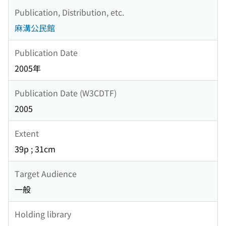
Publication, Distribution, etc.
麻溝公民館
Publication Date
2005年
Publication Date (W3CDTF)
2005
Extent
39p ; 31cm
Target Audience
一般
Holding library