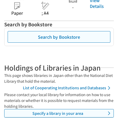
View
Details
-
Paper
; A4
Search by Bookstore
Search by Bookstore
Holdings of Libraries in Japan
This page shows libraries in Japan other than the National Diet
Library that hold the material.
List of Cooperating Institutions and Databases
Please contact your local library for information on how to use
materials or whether it is possible to request materials from the
holding libraries.
Specify a library in your area