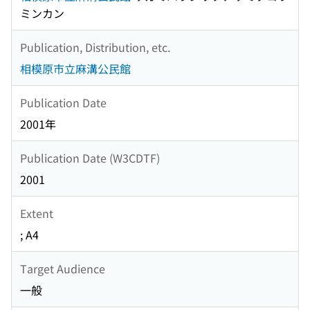
ミンカン
Publication, Distribution, etc.
相模原市立麻溝公民館
Publication Date
2001年
Publication Date (W3CDTF)
2001
Extent
; A4
Target Audience
一般