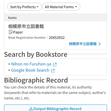
Kanto
相模原市立図書館
Paper
20453932
Book Registration Number：
相模原市立図書館
Search by Bookstore
Nihon no Furuhon-ya
Google Book Search
Bibliographic Record
You can check the details of this material, its authority
(keywords that refer to materials on the same subject, author's
name, etc.), etc.
Output Bibliographic Record