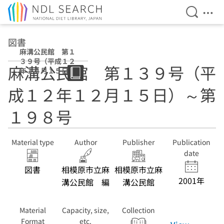
Open Se
Ope
Jump to main content
図書
麻溝公民館 第１
３９号（平成１２
麻溝公民館 第１３９号（平
年１２月１５日）
～第１９８号
成１２年１２月１５日）～第
１９８号
Material type
Author
Publisher
Publication
date
図書
相模原市立麻
相模原市立麻
2001年
溝公民館 編
溝公民館
Material
Capacity, size,
Collection
Format
etc.