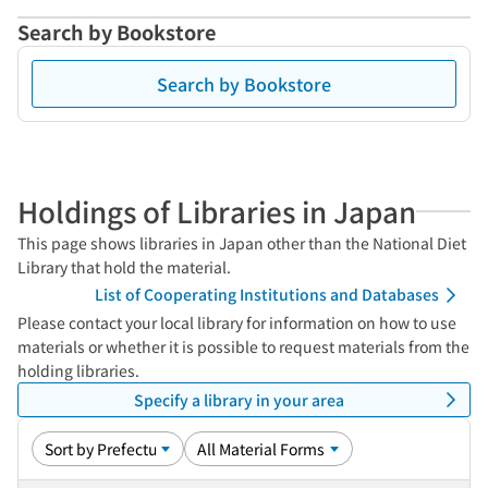
Search by Bookstore
Search by Bookstore
Holdings of Libraries in Japan
This page shows libraries in Japan other than the National Diet
Library that hold the material.
List of Cooperating Institutions and Databases
Please contact your local library for information on how to use
materials or whether it is possible to request materials from the
holding libraries.
Specify a library in your area