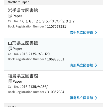
Northern Japan
岩手県立図書館
Paper
０１６．２１３５／チバ／２０１７
Call No.：
1107057281
Book Registration Number：
岩手県立図書館
山形県立図書館
Paper
016.2135-ﾁﾊﾞ-H29
Call No.：
106933051
Book Registration Number：
山形県立図書館
福島県立図書館
Paper
016.2135/ﾁﾊ036/
Call No.：
310352984
Book Registration Number：
福島県立図書館
Kanto