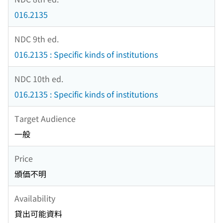
016.2135
NDC 9th ed.
016.2135 : Specific kinds of institutions
NDC 10th ed.
016.2135 : Specific kinds of institutions
Target Audience
一般
Price
頒価不明
Availability
貸出可能資料