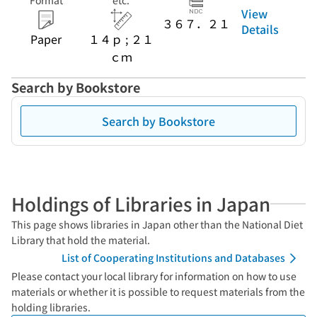
Format
etc.
View
３６７．２１
Details
Paper
１４ｐ ; ２１
ｃｍ
Search by Bookstore
Search by Bookstore
Holdings of Libraries in Japan
This page shows libraries in Japan other than the National Diet
Library that hold the material.
List of Cooperating Institutions and Databases
Please contact your local library for information on how to use
materials or whether it is possible to request materials from the
holding libraries.