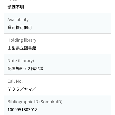
頒価不明
Availability
貸可複可閲可
Holding library
山梨県立図書館
Note (Library)
配置場所 : ２階地域
Call No.
Ｙ３６／ヤマ／
Bibliographic ID (SomokuID)
1009951803018