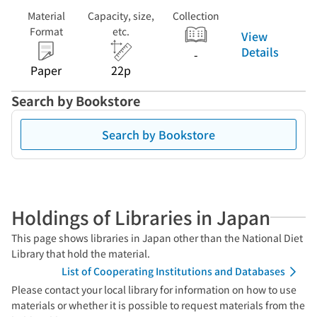
Material
Capacity, size,
Collection
Format
etc.
View
Details
-
Paper
22p
Search by Bookstore
Search by Bookstore
Holdings of Libraries in Japan
This page shows libraries in Japan other than the National Diet
Library that hold the material.
List of Cooperating Institutions and Databases
Please contact your local library for information on how to use
materials or whether it is possible to request materials from the