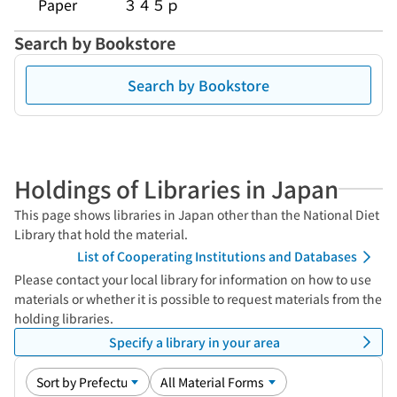
Paper
３４５ｐ
Search by Bookstore
Search by Bookstore
Holdings of Libraries in Japan
This page shows libraries in Japan other than the National Diet
Library that hold the material.
List of Cooperating Institutions and Databases
Please contact your local library for information on how to use
materials or whether it is possible to request materials from the
holding libraries.
Specify a library in your area