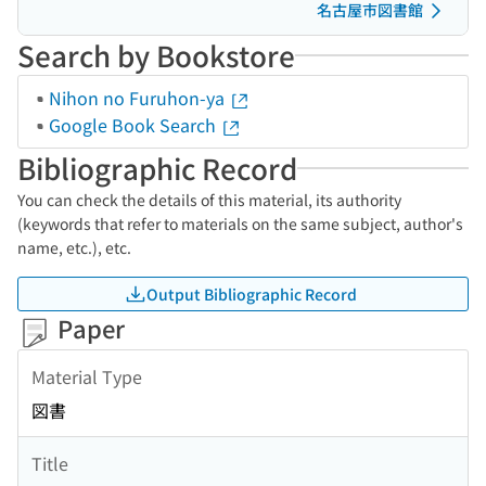
名古屋市図書館
Search by Bookstore
Nihon no Furuhon-ya
Google Book Search
Bibliographic Record
You can check the details of this material, its authority
(keywords that refer to materials on the same subject, author's
name, etc.), etc.
Output Bibliographic Record
Paper
Material Type
図書
Title