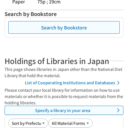
Paper
75p ; 19cm
Search by Bookstore
Search by Bookstore
Holdings of Libraries in Japan
This page shows libraries in Japan other than the National Diet
Library that hold the material.
List of Cooperating Institutions and Databases
Please contact your local library for information on how to use
materials or whether it is possible to request materials from the
holding libraries.
Specify a library in your area