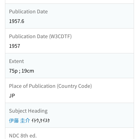
Publication Date
1957.6
Publication Date (W3CDTF)
1957
Extent
75p ; 19cm
Place of Publication (Country Code)
JP
Subject Heading
伊藤 圭介
ｲﾄｳ,ｹｲｽｹ
NDC 8th ed.