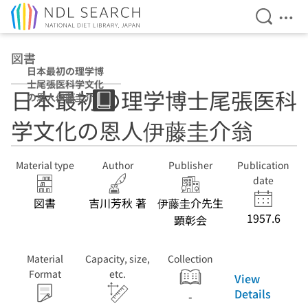
Open Se
Ope
Jump to main content
図書
日本最初の理学博
士尾張医科学文化
日本最初の理学博士尾張医科
の恩人伊藤圭介翁
学文化の恩人伊藤圭介翁
Material type
Author
Publisher
Publication
date
図書
吉川芳秋 著
伊藤圭介先生
1957.6
顕彰会
Material
Capacity, size,
Collection
Format
etc.
View
Details
-