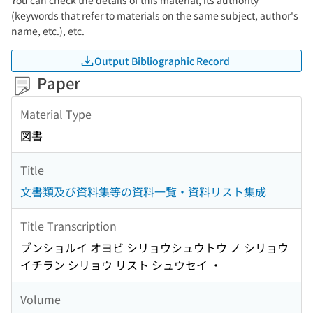
You can check the details of this material, its authority
(keywords that refer to materials on the same subject, author's
name, etc.), etc.
Output Bibliographic Record
Paper
Material Type
図書
Title
文書類及び資料集等の資料一覧・資料リスト集成
Title Transcription
ブンショルイ オヨビ シリョウシュウトウ ノ シリョウ
イチラン シリョウ リスト シュウセイ ・
Volume