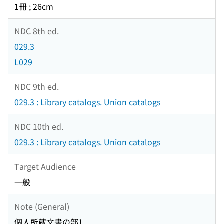
1冊 ; 26cm
NDC 8th ed.
029.3
L029
NDC 9th ed.
029.3 : Library catalogs. Union catalogs
NDC 10th ed.
029.3 : Library catalogs. Union catalogs
Target Audience
一般
Note (General)
個人所蔵文書の部1