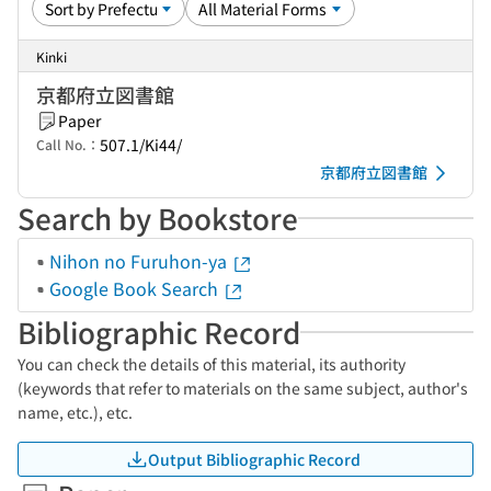
Kinki
京都府立図書館
Paper
507.1/Ki44/
Call No.：
京都府立図書館
Search by Bookstore
Nihon no Furuhon-ya
Google Book Search
Bibliographic Record
You can check the details of this material, its authority
(keywords that refer to materials on the same subject, author's
name, etc.), etc.
Output Bibliographic Record