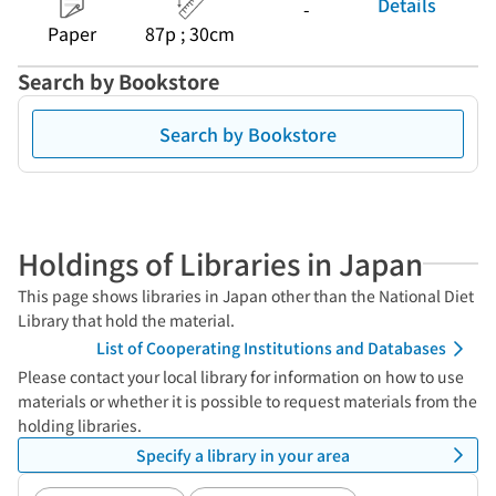
Details
-
Paper
87p ; 30cm
Search by Bookstore
Search by Bookstore
Holdings of Libraries in Japan
This page shows libraries in Japan other than the National Diet
Library that hold the material.
List of Cooperating Institutions and Databases
Please contact your local library for information on how to use
materials or whether it is possible to request materials from the
holding libraries.
Specify a library in your area