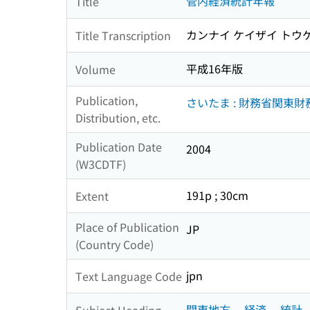
管内経済統計年報
Title
カンナイ ケイザイ トウ
Title Transcription
平成16年版
Volume
Publication,
さいたま : 財務省関東
Distribution, etc.
Publication Date
2004
(W3CDTF)
191p ; 30cm
Extent
Place of Publication
JP
(Country Code)
jpn
Text Language Code
関東地方 -- 経済 -- 統計
Subject Heading