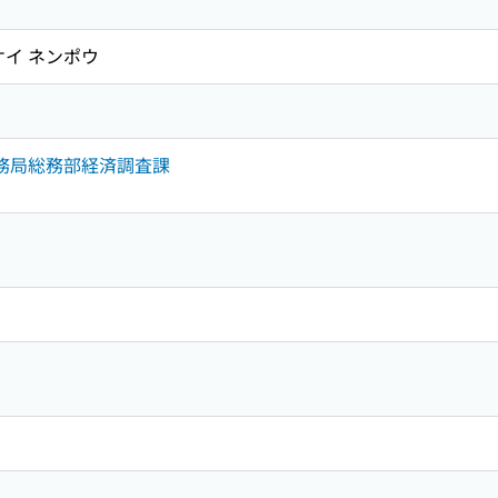
ケイ ネンポウ
財務局総務部経済調査課