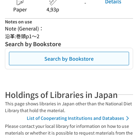
Details
-
Paper
4,93p
Notes on use
Note (General)：
沿革:巻頭p1〜2
Search by Bookstore
Search by Bookstore
Holdings of Libraries in Japan
This page shows libraries in Japan other than the National Diet
Library that hold the material.
List of Cooperating Institutions and Databases
Please contact your local library for information on how to use
materials or whether it is possible to request materials from the