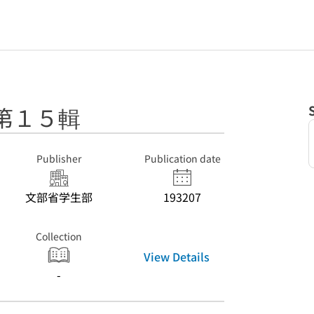
第１５輯
Publisher
Publication date
文部省学生部
193207
Collection
View Details
-