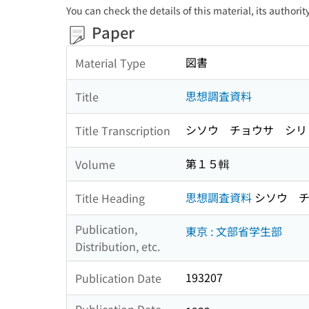
You can check the details of this material, its authori
Paper
図書
Material Type
思想調査資料
Title
シソウ チョウサ シリ
Title Transcription
第１５輯
Volume
思想調査資料
シソウ チ
Title Heading
Publication,
東京 : 文部省学生部
Distribution, etc.
193207
Publication Date