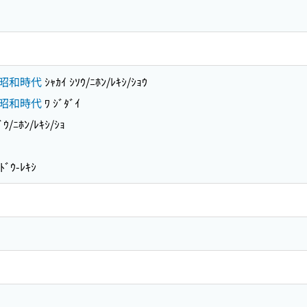
昭和時代
ｼｬｶｲ ｼｿｳ/ﾆﾎﾝ/ﾚｷｼ/ｼｮｳ
昭和時代
ﾜ ｼﾞﾀﾞｲ
ﾞｳ/ﾆﾎﾝ/ﾚｷｼ/ｼｮ
ﾄﾞｳ-ﾚｷｼ