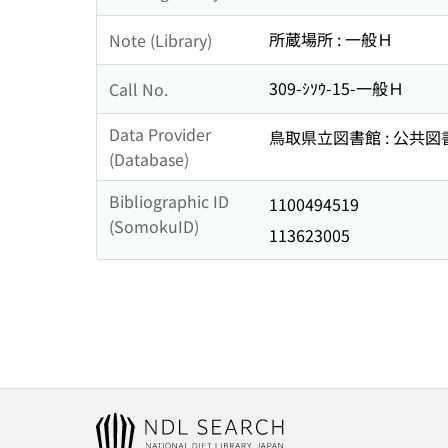
所蔵場所 : 一般Ｈ
Note (Library)
309-ｼｿｳ-15-一般Ｈ
Call No.
Data Provider
鳥取県立図書館 : 公共
(Database)
Bibliographic ID
1100494519
(SomokuID)
113623005