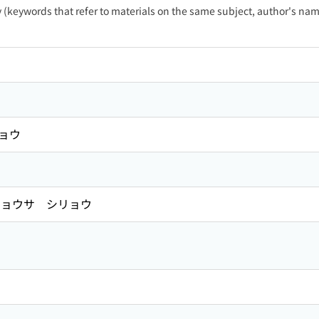
ty (keywords that refer to materials on the same subject, author's name
ョウ
ョウサ シリョウ