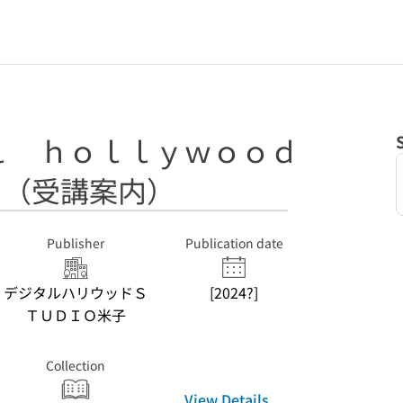
ｌ ｈｏｌｌｙｗｏｏｄ
: （受講案内）
Publisher
Publication date
デジタルハリウッドＳ
[2024?]
ＴＵＤＩＯ米子
Collection
View Details