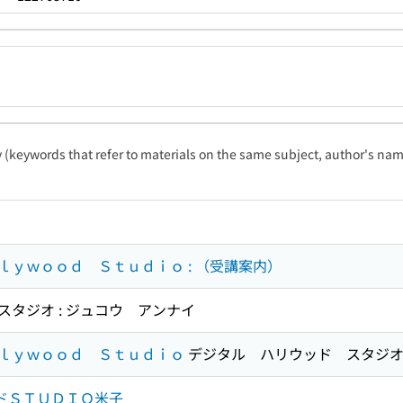
ty (keywords that refer to materials on the same subject, author's name
ｙｗｏｏｄ Ｓｔｕｄｉｏ : （受講案内）
タジオ : ジュコウ アンナイ
ｌｙｗｏｏｄ Ｓｔｕｄｉｏ
デジタル ハリウッド スタジ
ッドＳＴＵＤＩＯ米子