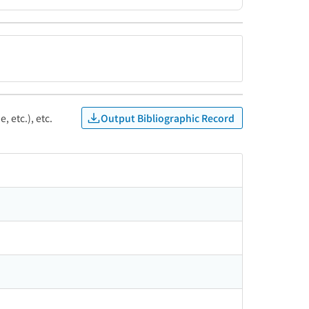
Output Bibliographic Record
, etc.), etc.
オ