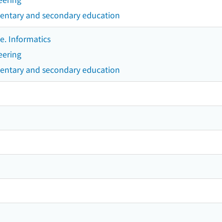
ementary and secondary education
e. Informatics
eering
ementary and secondary education