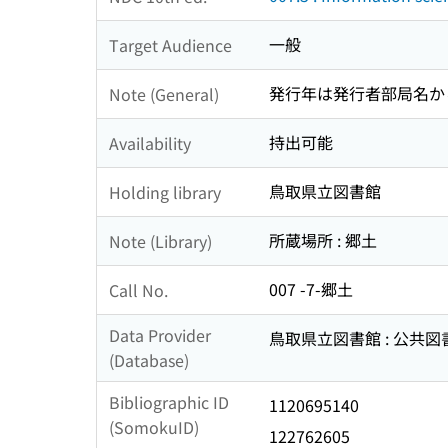
一般
Target Audience
発行年は発行者部局名か
Note (General)
持出可能
Availability
鳥取県立図書館
Holding library
所蔵場所 : 郷土
Note (Library)
007 -7-郷土
Call No.
Data Provider
鳥取県立図書館 : 公共
(Database)
Bibliographic ID
1120695140
(SomokuID)
122762605