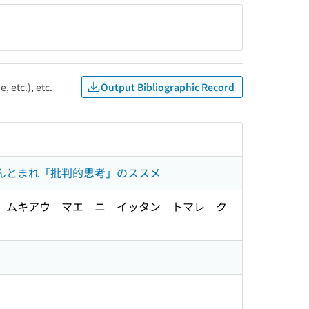
Output Bibliographic Record
, etc.), etc.
たんとまれ「批判的思考」のススメ
ト ムキアウ マエ ニ イッタン トマレ ク