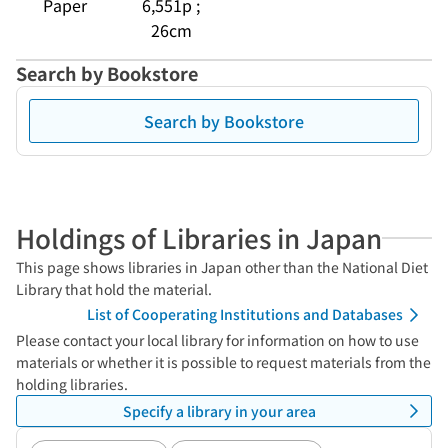
Paper
6,551p ;
26cm
Search by Bookstore
Search by Bookstore
Holdings of Libraries in Japan
This page shows libraries in Japan other than the National Diet
Library that hold the material.
List of Cooperating Institutions and Databases
Please contact your local library for information on how to use
materials or whether it is possible to request materials from the
holding libraries.
Specify a library in your area