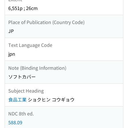
6,551p ; 26cm
Place of Publication (Country Code)
JP
Text Language Code
jpn
Note (Binding Information)
ソフトカバー
Subject Heading
食品工業
ショクヒン コウギョウ
NDC 8th ed.
588.09