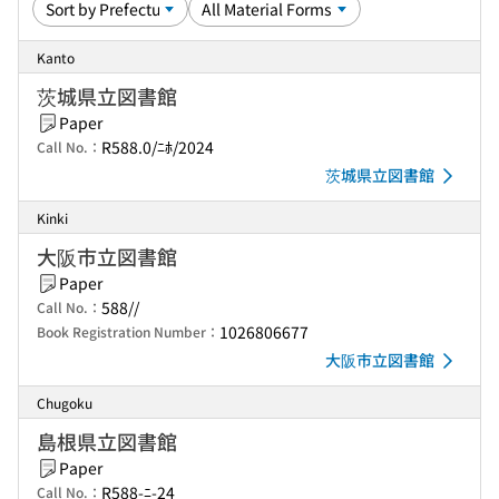
Kanto
茨城県立図書館
Paper
R588.0/ﾆﾎ/2024
Call No.：
茨城県立図書館
Kinki
大阪市立図書館
Paper
588//
Call No.：
1026806677
Book Registration Number：
大阪市立図書館
Chugoku
島根県立図書館
Paper
R588-ﾆ-24
Call No.：