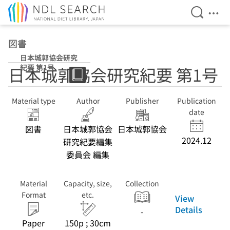
Open Se
Ope
Jump to main content
図書
日本城郭協会研究
紀要 第1号
日本城郭協会研究紀要 第1号
Material type
Author
Publisher
Publication
date
図書
日本城郭協会
日本城郭協会
2024.12
研究紀要編集
委員会 編集
Material
Capacity, size,
Collection
Format
etc.
View
Details
-
Paper
150p ; 30cm