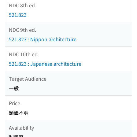
NDC 8th ed.
521.823
NDC 9th ed.
521.823 : Nippon architecture
NDC 10th ed.
521.823 : Japanese architecture
Target Audience
一般
Price
頒価不明
Availability