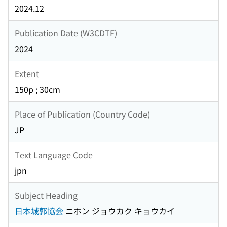
2024.12
Publication Date (W3CDTF)
2024
Extent
150p ; 30cm
Place of Publication (Country Code)
JP
Text Language Code
jpn
Subject Heading
日本城郭協会
ニホン ジョウカク キョウカイ