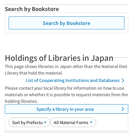
Search by Bookstore
Search by Bookstore
Holdings of Libraries in Japan
This page shows libraries in Japan other than the National Diet
Library that hold the material.
List of Cooperating Institutions and Databases
Please contact your local library for information on how to use
materials or whether it is possible to request materials from the
holding libraries.
Specify a library in your area