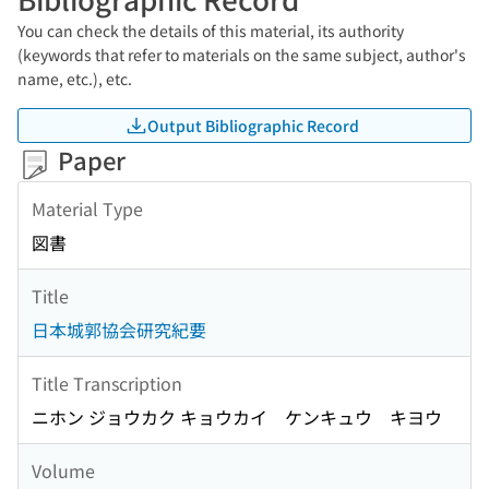
You can check the details of this material, its authority
(keywords that refer to materials on the same subject, author's
name, etc.), etc.
Output Bibliographic Record
Paper
Material Type
図書
Title
日本城郭協会研究紀要
Title Transcription
ニホン ジョウカク キョウカイ ケンキュウ キヨウ
Volume