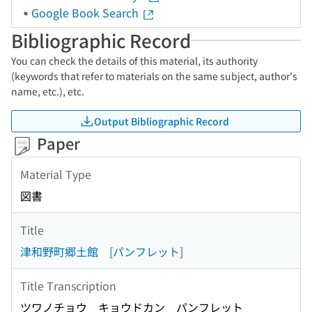
Google Book Search
Bibliographic Record
You can check the details of this material, its authority
(keywords that refer to materials on the same subject, author's
name, etc.), etc.
Output Bibliographic Record
Paper
Material Type
図書
Title
津和野町郷土館 [パンフレット]
Title Transcription
ツワノチョウ キョウドカン パンフレット