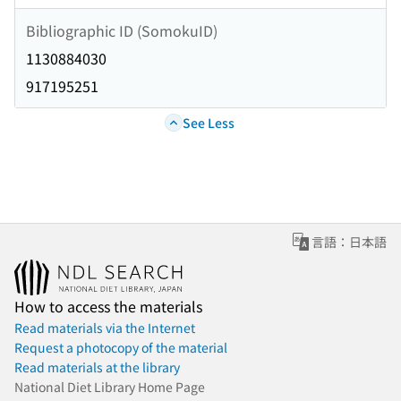
Bibliographic ID (SomokuID)
1130884030
917195251
See Less
言語：日本語
How to access the materials
Read materials via the Internet
Request a photocopy of the material
Read materials at the library
National Diet Library Home Page