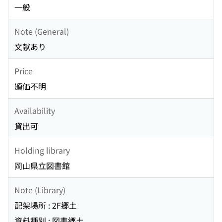
一般
Note (General)
文献あり
Price
頒価不明
Availability
貸出可
Holding library
岡山県立図書館
Note (Library)
配架場所 : 2F郷土
資料種別 : 図書郷土