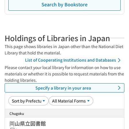
Search by Bookstore
Holdings of Libraries in Japan
This page shows libraries in Japan other than the National Diet
Library that hold the material.
List of Cooperating Institutions and Databases
Please contact your local library for information on how to use
materials or whether it is possible to request materials from the
holding libraries.
Specify a library in your area
Chugoku
岡山県立図書館