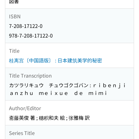
図書
ISBN
7-208-17122-0
978-7-208-17122-0
Title
桂离宫〔中国語版〕 : 日本建筑美学的秘密
Title Transcription
カツラリキュウ チュウゴクゴバン : ｒｉｂｅｎｊｉ
ａｎｚｈｕ ｍｅｉｘｕｅ ｄｅ ｍｉｍｉ
Author/Editor
斋藤英俊 著 ; 穗积和夫 絵 ; 张雅梅 訳
Series Title