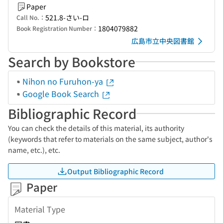
Paper
521.8-さい-ロ
Call No.：
1804079882
Book Registration Number：
広島市立中央図書館
Search by Bookstore
Nihon no Furuhon-ya
Google Book Search
Bibliographic Record
You can check the details of this material, its authority
(keywords that refer to materials on the same subject, author's
name, etc.), etc.
Output Bibliographic Record
Paper
Material Type