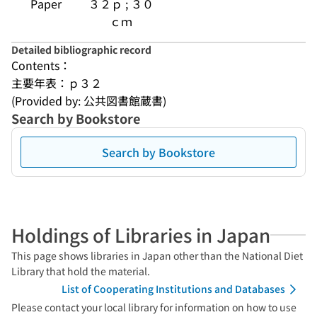
Paper
３２ｐ ; ３０
ｃｍ
Detailed bibliographic record
Contents：
主要年表：ｐ３２
(Provided by: 公共図書館蔵書)
Search by Bookstore
Search by Bookstore
Holdings of Libraries in Japan
This page shows libraries in Japan other than the National Diet
Library that hold the material.
List of Cooperating Institutions and Databases
Please contact your local library for information on how to use