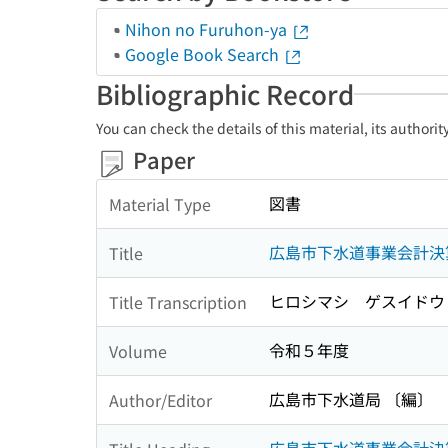
Nihon no Furuhon-ya
Google Book Search
Bibliographic Record
You can check the details of this material, its authori
Paper
図書
Material Type
広島市下水道事業会計決
Title
ヒロシマシ ゲスイドウ
Title Transcription
令和５年度
Volume
広島市下水道局 〔編〕
Author/Editor