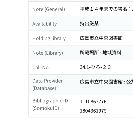
平成１４年までの書名：
Note (General)
持出厳禁
Availability
広島市立中央図書館
Holding library
所蔵場所 : 地域資料
Note (Library)
34.1-ひろ-２３
Call No.
Data Provider
広島市立中央図書館 : 
(Database)
Bibliographic ID
1110867776
(SomokuID)
180436197$