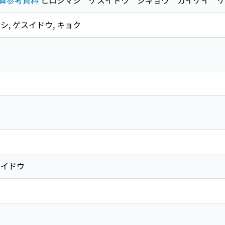
算参考資料
ヒロシマシ ゲスイドウ ジギョウ カイケイ ケ
シ, ゲスイドウ, キョク
イドウ