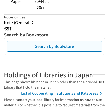
Paper
3,944p ;
20cm
Notes on use
Note (General)：
校訂
Search by Bookstore
Search by Bookstore
Holdings of Libraries in Japan
This page shows libraries in Japan other than the National Diet
Library that hold the material.
List of Cooperating Institutions and Databases
Please contact your local library for information on how to use
materials or whether it is possible to request materials from the