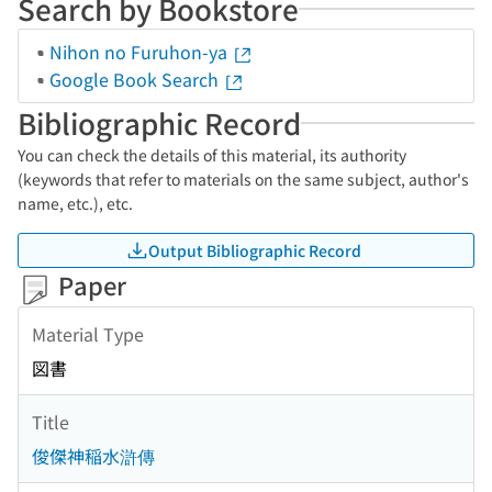
Search by Bookstore
Nihon no Furuhon-ya
Google Book Search
Bibliographic Record
You can check the details of this material, its authority
(keywords that refer to materials on the same subject, author's
name, etc.), etc.
Output Bibliographic Record
Paper
Material Type
図書
Title
俊傑神稲水滸傳