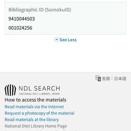
Bibliographic ID (SomokuID)
9410044503
001024256
See Less
言語：日本語
How to access the materials
Read materials via the Internet
Request a photocopy of the material
Read materials at the library
National Diet Library Home Page