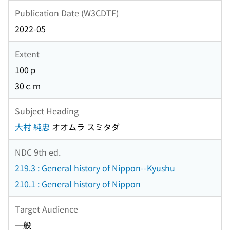
Publication Date (W3CDTF)
2022-05
Extent
100ｐ
30ｃｍ
Subject Heading
大村 純忠
オオムラ スミタダ
NDC 9th ed.
219.3 : General history of Nippon--Kyushu
210.1 : General history of Nippon
Target Audience
一般