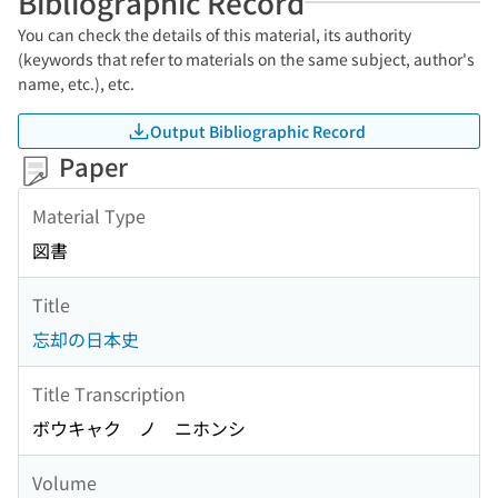
Bibliographic Record
You can check the details of this material, its authority
(keywords that refer to materials on the same subject, author's
name, etc.), etc.
Output Bibliographic Record
Paper
Material Type
図書
Title
忘却の日本史
Title Transcription
ボウキャク ノ ニホンシ
Volume