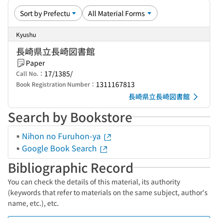
Kyushu
長崎県立長崎図書館
Paper
17/1385/
Call No.：
1311167813
Book Registration Number：
長崎県立長崎図書館
Search by Bookstore
Nihon no Furuhon-ya
Google Book Search
Bibliographic Record
You can check the details of this material, its authority
(keywords that refer to materials on the same subject, author's
name, etc.), etc.