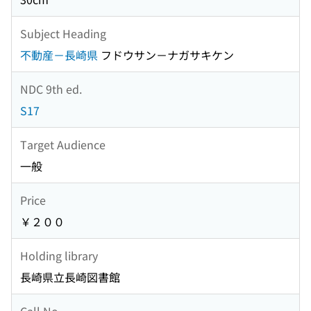
Subject Heading
不動産－長崎県
フドウサン－ナガサキケン
NDC 9th ed.
S17
Target Audience
一般
Price
￥２００
Holding library
長崎県立長崎図書館
Call No.