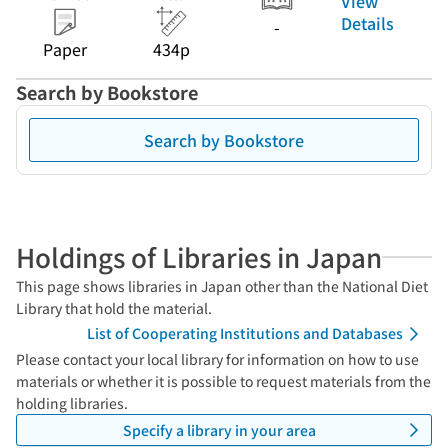
View
Details
-
Paper
434p
Search by Bookstore
Search by Bookstore
Holdings of Libraries in Japan
This page shows libraries in Japan other than the National Diet
Library that hold the material.
List of Cooperating Institutions and Databases
Please contact your local library for information on how to use
materials or whether it is possible to request materials from the
holding libraries.
Specify a library in your area