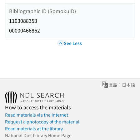
Bibliographic ID (SomokuID)
1103088353
00000466862
See Less
言語：日本語
How to access the materials
Read materials via the Internet
Request a photocopy of the material
Read materials at the library
National Diet Library Home Page