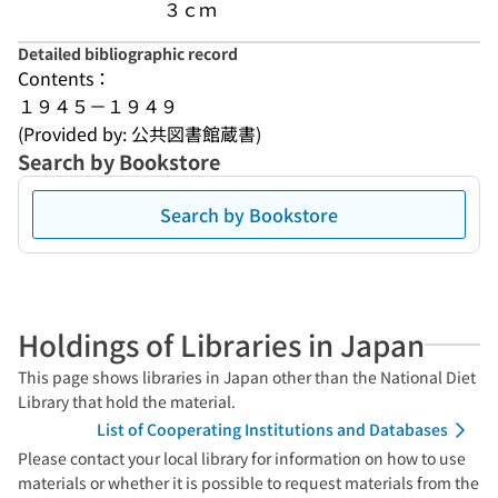
３ｃｍ
Detailed bibliographic record
Contents：
１９４５－１９４９
(Provided by: 公共図書館蔵書)
Search by Bookstore
Search by Bookstore
Holdings of Libraries in Japan
This page shows libraries in Japan other than the National Diet
Library that hold the material.
List of Cooperating Institutions and Databases
Please contact your local library for information on how to use
materials or whether it is possible to request materials from the